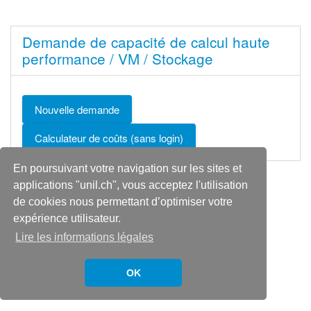
Demande de capacité de calcul haute
performance / VM / Stockage
Nouvelle demande
Calculateur de coûts (sans login)
En poursuivant votre navigation sur les sites et
Des questions ?
helpdesk@unil.ch
applications "unil.ch", vous acceptez l'utilisation
de cookies nous permettant d’optimiser votre
expérience utilisateur.
Lire les informations légales
OK